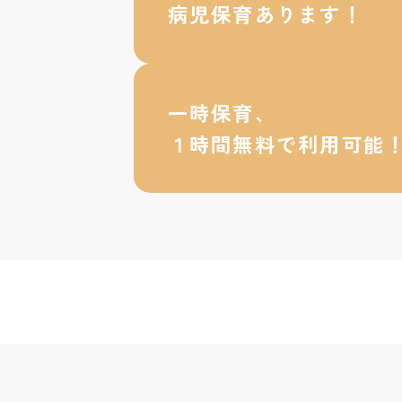
病児保育あります！
一時保育、
１時間無料で利用可能