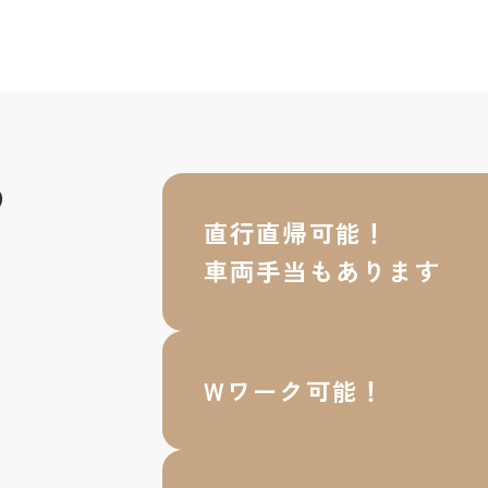
の
直行直帰可能！
車両手当もあります
Wワーク可能！