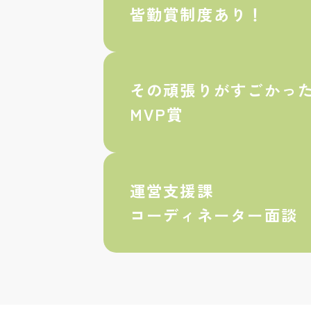
皆勤賞制度あり！
その頑張りがすごかっ
MVP賞
運営支援課
コーディネーター面談