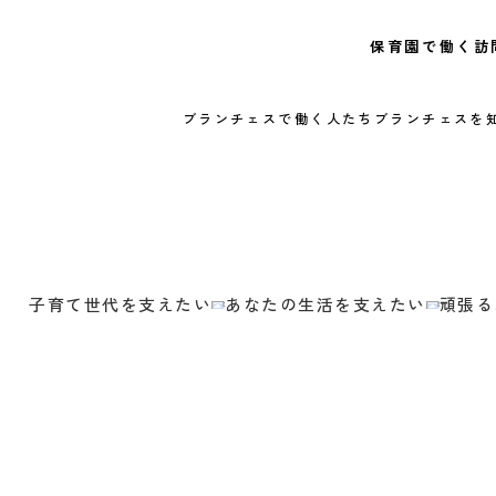
保育園で働く
訪
ブランチェスで働く人たち
ブランチェスを
子育て世代を支えたい
あなたの生活を支えたい
頑張る