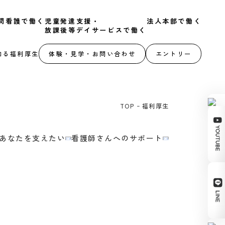
問看護で働く
児童発達支援・
法人本部で働く
放課後等デイサービスで働く
知る
福利厚生
体験・見学・お問い合わせ
エントリー
TOP
福利厚生
あなたを支えたい
看護師さんへのサポート