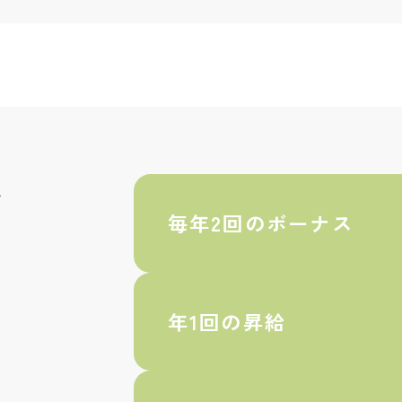
を
毎年2回のボーナス
年1回の昇給